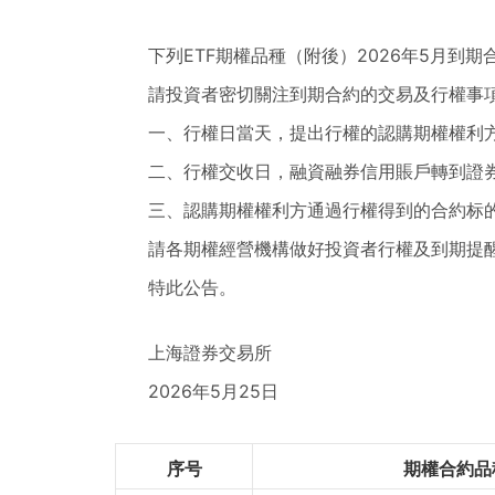
下列ETF期權品種（附後）2026年5月到
請投資者密切關注到期合約的交易及行權事
一、行權日當天，提出行權的認購期權權利
二、行權交收日，融資融券信用賬戶轉到證
三、認購期權權利方通過行權得到的合約标
請各期權經營機構做好投資者行權及到期提
特此公告。
上海證券交易所
2026年5月25日
序号
期權合約品