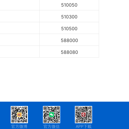
510050
510300
510500
588000
588080
官方微博
官方微信
APP下載