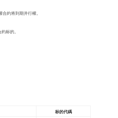
期權合約将到期并行權。
合約标的。
标的代碼