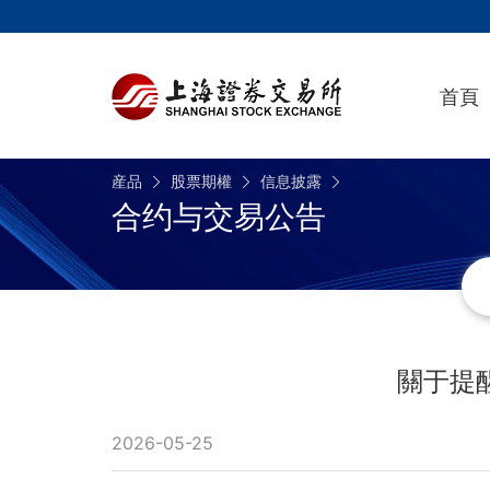
首頁
産品
股票期權
信息披露
合约与交易公告
關于提
2026-05-25