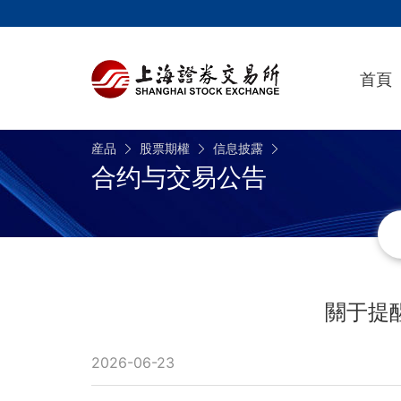
首頁
産品
股票期權
信息披露
合约与交易公告
關于提
2026-06-23