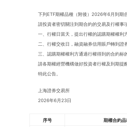
下列ETF期權品種（附後）2026年6月到
請投資者密切關注到期合約的交易及行權事
一、行權日當天，提出行權的認購期權權利
二、行權交收日，融資融券信用賬戶轉到證
三、認購期權權利方通過行權得到的合約标
請各期權經營機構做好投資者行權及到期提
特此公告。
上海證券交易所
2026年6月23日
序号
期權合約品