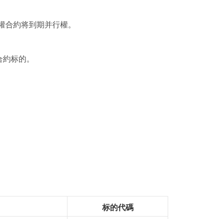
期權合約将到期并行權。
合約标的。
标的代碼