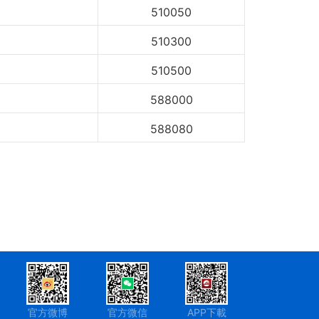
510050
510300
510500
588000
588080
官方微博
官方微信
APP下載