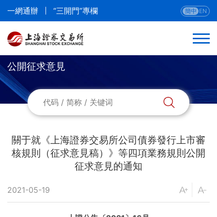
一網通辦
“三開門”專欄
簡中
EN
公開征求意見
返回
法律法規
部門規章
關于就《上海證券交易所公司債券發行上市審
核規則（征求意見稿）》等四項業務規則公開
本所業務規則
征求意見的通知
本所業務指南與流程
2021-05-19
公開征求意見