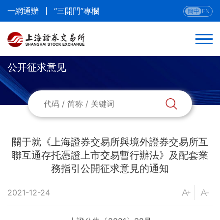
一網通辦
“三開門”專欄
簡中
EN
公开征求意见
返回
法律法規
部門規章
關于就《上海證券交易所與境外證券交易所互
聯互通存托憑證上市交易暫行辦法》及配套業
本所業務規則
務指引公開征求意見的通知
本所業務指南與流程
2021-12-24
公開征求意見