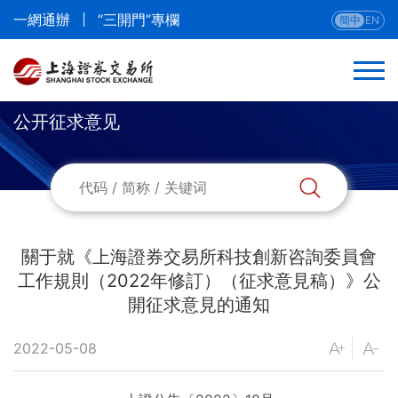
一網通辦
“三開門”專欄
簡中
EN
公开征求意见
返回
法律法規
部門規章
關于就《上海證券交易所科技創新咨詢委員會
工作規則（2022年修訂）（征求意見稿）》公
本所業務規則
開征求意見的通知
本所業務指南與流程
2022-05-08
公開征求意見