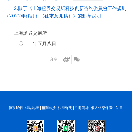
2.關于《上海證券交易所科技創新咨詢委員會工作規則
（2022年修訂）（征求意見稿）》的起草說明
上海證券交易所
二〇二二年五月八日
分享：
聯系我們
網站地圖
相關鏈接
法律聲明
注冊商标
個人信息保護告知書