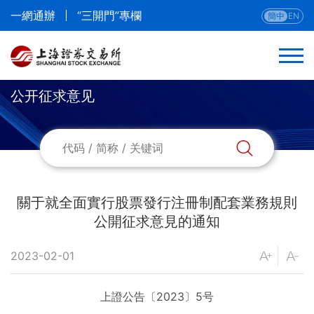
一網通辦
“三開門”專欄
簡中
EN
公开征求意见
返回
法律法規
部門規章
關于就全面實行股票發行注冊制配套業務規則
公開征求意見的通知
本所業務規則
2023-02-01
本所業務指南與流程
上證公告〔2023〕5号
公開征求意見