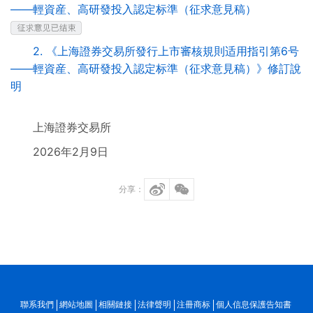
——輕資産、高研發投入認定标準（征求意見稿）
2. 《上海證券交易所發行上市審核規則适用指引第6号
——輕資産、高研發投入認定标準（征求意見稿）》修訂說
明
上海證券交易所
2026年2月9日
分享：
聯系我們
網站地圖
相關鏈接
法律聲明
注冊商标
個人信息保護告知書