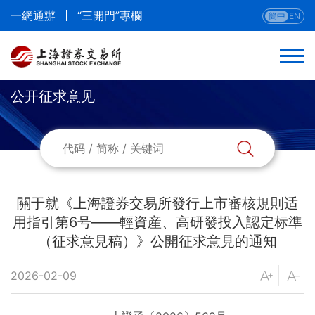
一網通辦
“三開門”專欄
簡中
EN
公开征求意见
返回
法律法規
部門規章
關于就《上海證券交易所發行上市審核規則适
用指引第6号——輕資産、高研發投入認定标準
本所業務規則
（征求意見稿）》公開征求意見的通知
本所業務指南與流程
2026-02-09
公開征求意見